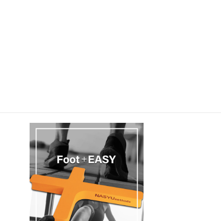
今回ご紹介いただいた商品の詳細は
クーニンさんにご紹介いただきました
『Foot ＋ EASY（フ
ットプラスイージー）』
のご購入は、すぐ下にある商品画像
をタップして商品ページをご確認ください。